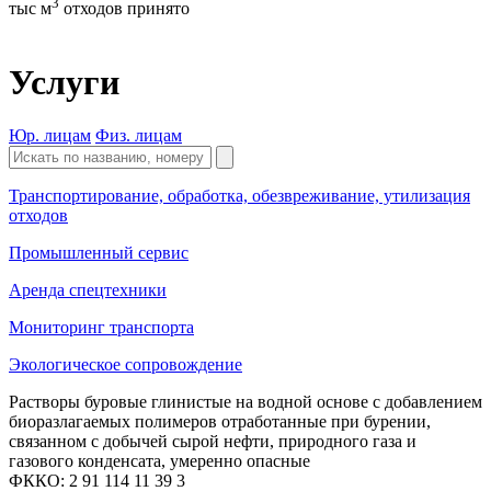
3
тыс м
отходов принято
Услуги
Юр. лицам
Физ. лицам
Транспортирование, обработка, обезвреживание, утилизация
отходов
Промышленный сервис
Аренда спецтехники
Мониторинг транспорта
Экологическое сопровождение
Растворы буровые глинистые на водной основе с добавлением
биоразлагаемых полимеров отработанные при бурении,
связанном с добычей сырой нефти, природного газа и
газового конденсата, умеренно опасные
ФККО: 2 91 114 11 39 3