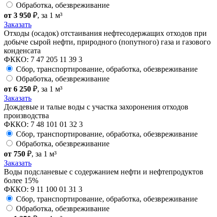
Обработка, обезвреживание
от 3 950
₽
, за 1 м³
Заказать
Отходы (осадок) отстаивания нефтесодержащих отходов при
добыче сырой нефти, природного (попутного) газа и газового
конденсата
ФККО: 7 47 205 11 39 3
Сбор, транспортирование, обработка, обезвреживание
Обработка, обезвреживание
от 6 250
₽
, за 1 м³
Заказать
Дождевые и талые воды с участка захоронения отходов
производства
ФККО: 7 48 101 01 32 3
Сбор, транспортирование, обработка, обезвреживание
Обработка, обезвреживание
от 750
₽
, за 1 м³
Заказать
Воды подсланевые с содержанием нефти и нефтепродуктов
более 15%
ФККО: 9 11 100 01 31 3
Сбор, транспортирование, обработка, обезвреживание
Обработка, обезвреживание