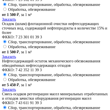
Сбор, транспортирование, обработка, обезвреживание
Обработка, обезвреживание
от 1 500
₽
, за 1 м³
Заказать
Осадок (шлам) флотационной очистки нефтесодержащих
сточных вод, содержащий нефтепродукты в количестве 15% и
более
ФККО: 7 23 301 01 39 3
Сбор, транспортирование, обработка, обезвреживание
Обработка, обезвреживание
от 1 500
₽
, за 1 м³
Заказать
Нефтесодержащий остаток механического обезвоживания
обводнённых нефтесодержащих отходов
ФККО: 7 42 352 11 39 3
Сбор, транспортирование, обработка, обезвреживание
Обработка, обезвреживание
от 5 450
₽
, за 1 м³
Заказать
Смесь осадков регенерации масел минеральных отработанных
и отходов зачистки оборудования регенерации масел
ФККО: 7 43 611 91 39 3
Сбор, транспортирование, обработка, обезвреживание