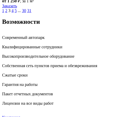
от 1 250
₽
, за 1 м³
Заказать
1
2
3
4
5
...
30
31
Возможности
Современный автопарк
Квалифицированные сотрудники
Высокопроизводительное оборудование
Собственная сеть пунктов приема и обезвреживания
Сжатые сроки
Гарантия на работы
Пакет отчетных документов
Лицензии на все виды работ