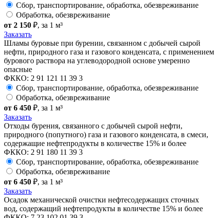
Сбор, транспортирование, обработка, обезвреживание
Обработка, обезвреживание
от 2 150
₽
, за 1 м³
Заказать
Шламы буровые при бурении, связанном с добычей сырой
нефти, природного газа и газового конденсата, с применением
бурового раствора на углеводородной основе умеренно
опасные
ФККО: 2 91 121 11 39 3
Сбор, транспортирование, обработка, обезвреживание
Обработка, обезвреживание
от 6 450
₽
, за 1 м³
Заказать
Отходы бурения, связанного с добычей сырой нефти,
природного (попутного) газа и газового конденсата, в смеси,
содержащие нефтепродукты в количестве 15% и более
ФККО: 2 91 180 11 39 3
Сбор, транспортирование, обработка, обезвреживание
Обработка, обезвреживание
от 6 450
₽
, за 1 м³
Заказать
Осадок механической очистки нефтесодержащих сточных
вод, содержащий нефтепродукты в количестве 15% и более
ФККО: 7 23 102 01 39 3