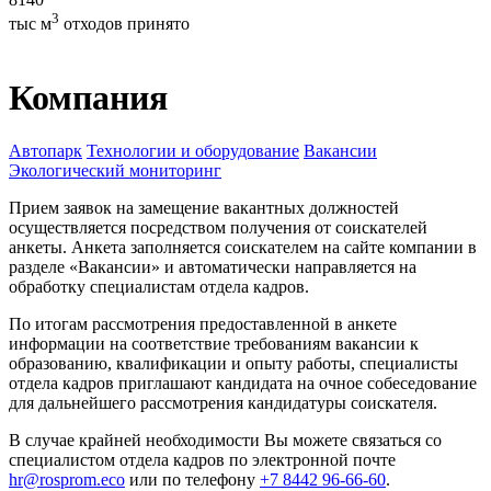
3
тыс м
отходов принято
Компания
Автопарк
Технологии и оборудование
Вакансии
Экологический мониторинг
Прием заявок на замещение вакантных должностей
осуществляется посредством получения от соискателей
анкеты. Анкета заполняется соискателем на сайте компании в
разделе «Вакансии» и автоматически направляется на
обработку специалистам отдела кадров.
По итогам рассмотрения предоставленной в анкете
информации на соответствие требованиям вакансии к
образованию, квалификации и опыту работы, специалисты
отдела кадров приглашают кандидата на очное собеседование
для дальнейшего рассмотрения кандидатуры соискателя.
В случае крайней необходимости Вы можете связаться со
специалистом отдела кадров по электронной почте
hr@rosprom.eco
или по телефону
+7 8442 96-66-60
.