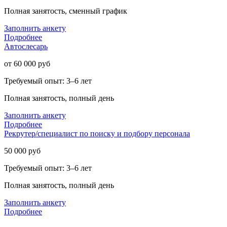
Полная занятость, сменный график
Заполнить анкету
Подробнее
Автослесарь
от 60 000 руб
Требуемый опыт: 3–6 лет
Полная занятость, полный день
Заполнить анкету
Подробнее
Рекрутер/специалист по поиску и подбору персонала
50 000 руб
Требуемый опыт: 3–6 лет
Полная занятость, полный день
Заполнить анкету
Подробнее