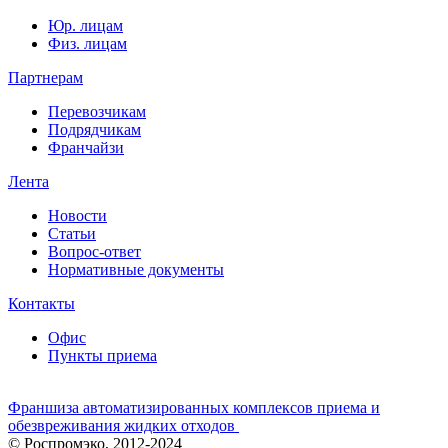
Юр. лицам
Физ. лицам
Партнерам
Перевозчикам
Подрядчикам
Франчайзи
Лента
Новости
Статьи
Вопрос-ответ
Нормативные документы
Контакты
Офис
Пункты приема
Франшиза автоматизированных комплексов приема и
обезвреживания жидких отходов
© Роспромэко, 2012-2024