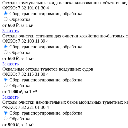
Отходы коммунальные жидкие неканализованных объектов во
ФККО: 7 32 101 01 30 4
Сбор, транспортирование, обработка
Обработка
от 600
₽
, за 1 м³
Заказать
Отходы очистки септиков для очистки хозяйственно-бытовых 
ФККО: 7 32 103 11 39 4
Сбор, транспортирование, обработка
Обработка
от 600
₽
, за 1 м³
Заказать
Фекальные отходы туалетов воздушных судов
ФККО: 7 32 115 31 30 4
Сбор, транспортирование, обработка
Обработка
от 1 900
₽
, за 1 м³
Заказать
Отходы очистки накопительных баков мобильных туалетных к
ФККО: 7 32 221 01 30 4
Сбор, транспортирование, обработка
Обработка
от 900
₽
, за 1 м³