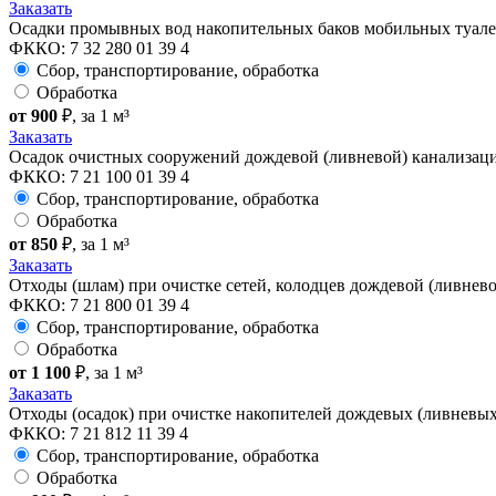
Заказать
Осадки промывных вод накопительных баков мобильных туал
ФККО: 7 32 280 01 39 4
Сбор, транспортирование, обработка
Обработка
от 900
₽
, за 1 м³
Заказать
Осадок очистных сооружений дождевой (ливневой) канализац
ФККО: 7 21 100 01 39 4
Сбор, транспортирование, обработка
Обработка
от 850
₽
, за 1 м³
Заказать
Отходы (шлам) при очистке сетей, колодцев дождевой (ливнев
ФККО: 7 21 800 01 39 4
Сбор, транспортирование, обработка
Обработка
от 1 100
₽
, за 1 м³
Заказать
Отходы (осадок) при очистке накопителей дождевых (ливневых
ФККО: 7 21 812 11 39 4
Сбор, транспортирование, обработка
Обработка