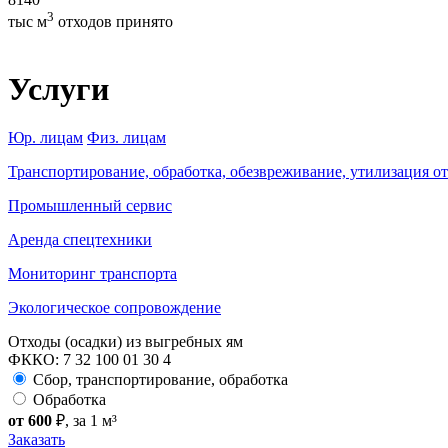
3
тыс м
отходов принято
Услуги
Юр. лицам
Физ. лицам
Транспортирование, обработка, обезвреживание, утилизация о
Промышленный сервис
Аренда спецтехники
Мониторинг транспорта
Экологическое сопровождение
Отходы (осадки) из выгребных ям
ФККО: 7 32 100 01 30 4
Сбор, транспортирование, обработка
Обработка
от 600
₽
, за 1 м³
Заказать