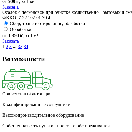
от 900
₽
, за 1 м³
Заказать
Осадок с песколовок при очистке хозяйственно - бытовых и 
ФККО: 7 22 102 01 39 4
Сбор, транспортирование, обработка
Обработка
от 1 350
₽
, за 1 м³
Заказать
1
2
3
...
33
34
Возможности
Современный автопарк
Квалифицированные сотрудники
Высокопроизводительное оборудование
Собственная сеть пунктов приема и обезвреживания