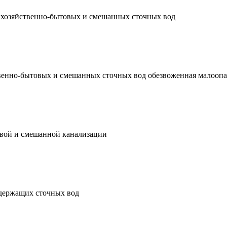
и хозяйственно-бытовых и смешанных сточных вод
твенно-бытовых и смешанных сточных вод обезвоженная малоопа
овой и смешанной канализации
держащих сточных вод