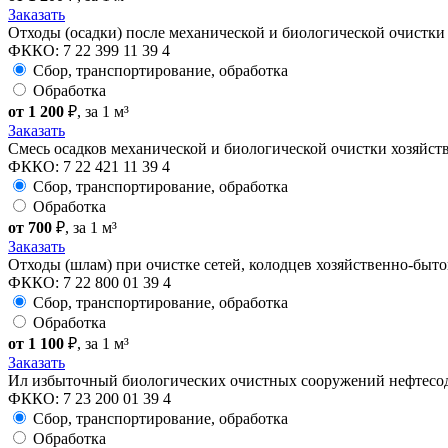
Заказать
Отходы (осадки) после механической и биологической очистк
ФККО: 7 22 399 11 39 4
Сбор, транспортирование, обработка
Обработка
от 1 200
₽
, за 1 м³
Заказать
Смесь осадков механической и биологической очистки хозяйс
ФККО: 7 22 421 11 39 4
Сбор, транспортирование, обработка
Обработка
от 700
₽
, за 1 м³
Заказать
Отходы (шлам) при очистке сетей, колодцев хозяйственно-быт
ФККО: 7 22 800 01 39 4
Сбор, транспортирование, обработка
Обработка
от 1 100
₽
, за 1 м³
Заказать
Ил избыточный биологических очистных сооружений нефтесо
ФККО: 7 23 200 01 39 4
Сбор, транспортирование, обработка
Обработка