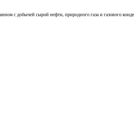
анном с добычей сырой нефти, природного газа и газового конд