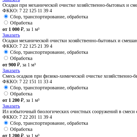
Осадки при механической очистке хозяйственно-бытовых и с
ФККО: 7 22 125 11 39 4
Сбор, транспортирование, обработка
Обработка
от 1 000
₽
, за 1 м³
Заказать
Осадки механической очистки хозяйственно-бытовых и смеша
ФККО: 7 22 125 21 39 4
Сбор, транспортирование, обработка
Обработка
от 900
₽
, за 1 м³
Заказать
Смесь осадков при физико-химической очистке хозяйственно-
ФККО: 7 22 151 11 33 4
Сбор, транспортирование, обработка
Обработка
от 1 200
₽
, за 1 м³
Заказать
Ил избыточный биологических очистных сооружений в смеси 
ФККО: 7 22 201 11 39 4
Сбор, транспортирование, обработка
Обработка
от 1 200
₽
, за 1 м³