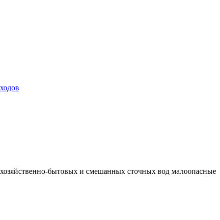
тходов
е хозяйственно-бытовых и смешанных сточных вод малоопасные