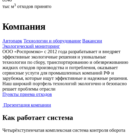
3
тыс м
отходов принято
Компания
Автопарк
Технологии и оборудование
Вакансии
Экологический мониторинг
ООО «Роспромэко» с 2012 года разрабатывает и внедряет
эффективные экологичные решения и уникальные
технологии по сбору, транспортированию и обезвреживанию
жидких отходов производства и потребления, оказывает
сервисные услуги для промышленных компаний РФ и
зарубежья, которые ищут эффективные и надежные решения.
Наш широкий портфель технологий экологично и безопасно
решает проблемы отрасли
Пункты приема отходов
Презентация компании
Как работает система
Четырёхступенчатая комплексная система контроля оборота